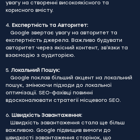
увагу на створенні високоякісного та 
корисного вмісту.
4. 
Експертність та Авторитет:
   Google звертає увагу на авторитет та 
експертність джерела. Важливо будувати 
авторитет через якісний контент, зв'язки та 
взаємодію з аудиторією.
5. 
Локальний Пошук:
   Google поклав більший акцент на локальний 
пошук, змінюючи підходи до локальної 
оптимізації. SEO-фахівці повинні 
вдосконалювати стратегії місцевого SEO.
6. 
Швидкість Завантаження:
   Швидкість завантаження стала ще більш 
важливою. Google підвищив вимоги до 
швидкості завантаження сторінок, що 