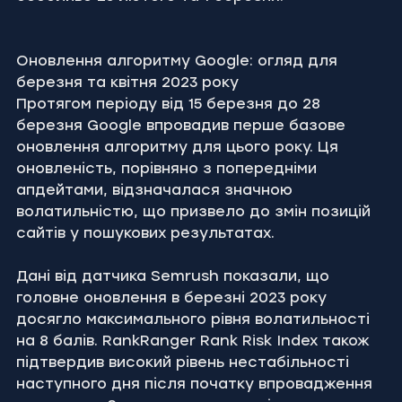
Оновлення алгоритму Google: огляд для 
березня та квітня 2023 року
Протягом періоду від 15 березня до 28 
березня Google впровадив перше базове 
оновлення алгоритму для цього року. Ця 
оновленість, порівняно з попередніми 
апдейтами, відзначалася значною 
волатильністю, що призвело до змін позицій 
сайтів у пошукових результатах.
Дані від датчика Semrush показали, що 
головне оновлення в березні 2023 року 
досягло максимального рівня волатильності 
на 8 балів. RankRanger Rank Risk Index також 
підтвердив високий рівень нестабільності 
наступного дня після початку впровадження 