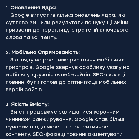
1. 
Оновлення Ядра:
   Google випустив кілька оновлень ядра, які 
суттєво змінили результати пошуку. Ці зміни 
призвели до перегляду стратегій ключового 
слова та контенту.
2. 
Мобільна Спрямованість:
   З огляду на рост використання мобільних 
пристроїв, Google звернув особливу увагу на 
мобільну дружність веб-сайтів. SEO-фахівці 
повинні бути готові до оптимізації мобільних 
версій сайтів.
3. 
Якість Вмісту:
   Вміст продовжує залишатися коронним 
чинником ранжирування. Google став більш 
суворим щодо якості та автентичності 
контенту. SEO-фахівці повинні акцентувати 