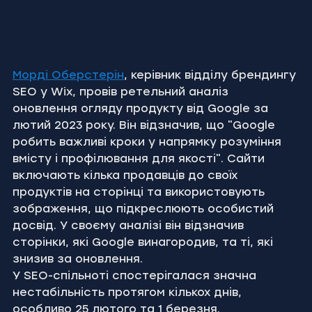
Морді Оберстерін
, керівник відділу брендингу 
SEO у Wix, провів ретельний аналіз 
оновлення огляду продукту від Google за 
лютий 2023 року. Він відзначив, що "Google 
робить важливі кроки у напрямку розуміння 
вмісту і профілювання для якості". Сайти 
включають кілька продавців до своїх 
продуктів на сторінці та використовують 
зображення, що підкреслюють особистий 
досвід. У своєму аналізі він відзначив 
сторінки, які Google винагородив, та ті, які 
знизив за оновлення.
У SEO-спільноті спостерігалася значна 
нестабільність протягом кількох днів, 
особливо 25 лютого та 1 березня.