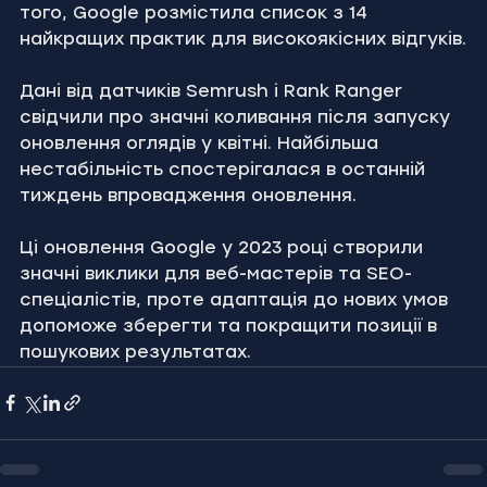
того, Google розмістила список з 14 
найкращих практик для високоякісних відгуків.
Дані від датчиків Semrush і Rank Ranger 
свідчили про значні коливання після запуску 
оновлення оглядів у квітні. Найбільша 
нестабільність спостерігалася в останній 
тиждень впровадження оновлення.
Ці оновлення Google у 2023 році створили 
значні виклики для веб-мастерів та SEO-
спеціалістів, проте адаптація до нових умов 
допоможе зберегти та покращити позиції в 
пошукових результатах.