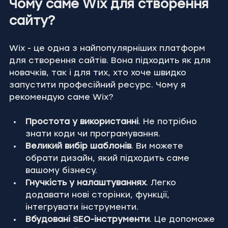
Чому саме Wix для створення 
сайту?
Wix - це одна з найпопулярніших платформ 
для створення сайтів. Вона підходить як для 
новачків, так і для тих, хто хоче швидко 
запустити професійний ресурс. Чому я 
рекомендую саме Wix?
Простота у використанні
. Не потрібно 
знати коди чи програмування.
Великий вибір шаблонів
. Ви можете 
обрати дизайн, який підходить саме 
вашому бізнесу.
Гнучкість у налаштуваннях
. Легко 
додавати нові сторінки, функції, 
інтегрувати інструменти.
Вбудовані SEO-інструменти
. Це допоможе 