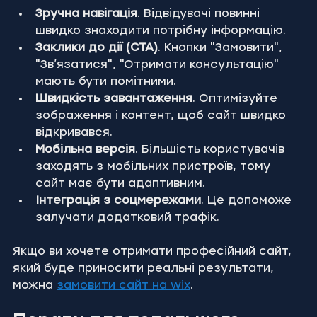
Зручна навігація
. Відвідувачі повинні 
швидко знаходити потрібну інформацію.
Заклики до дії (CTA)
. Кнопки "Замовити", 
"Зв’язатися", "Отримати консультацію" 
мають бути помітними.
Швидкість завантаження
. Оптимізуйте 
зображення і контент, щоб сайт швидко 
відкривався.
Мобільна версія
. Більшість користувачів 
заходять з мобільних пристроїв, тому 
сайт має бути адаптивним.
Інтеграція з соцмережами
. Це допоможе 
залучати додатковий трафік.
Якщо ви хочете отримати професійний сайт, 
який буде приносити реальні результати, 
можна 
замовити сайт на wix
.