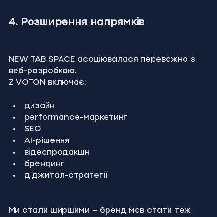
4. Розширення напрямків
NEW TAB SPACE асоціювалася переважно з 
веб-розробкою.
ZIVOTON включає:
дизайн
performance-маркетинг
SEO
AI-рішення
відеопродакшн
брендинг
діджитал-стратегії
Ми стали ширшими — бренд мав стати теж 