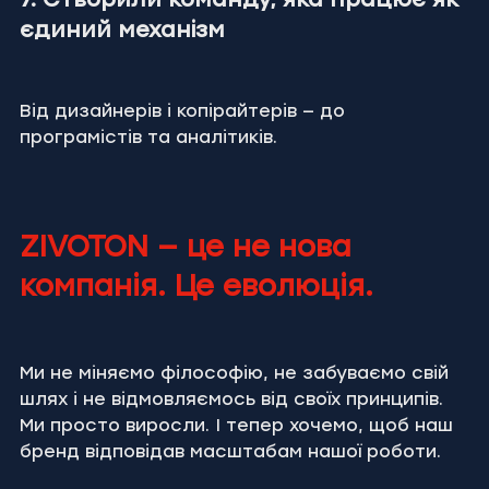
7. Створили команду, яка працює як 
єдиний механізм
Від дизайнерів і копірайтерів — до 
програмістів та аналітиків.
ZIVOTON — це не нова 
компанія. Це еволюція.
Ми не міняємо філософію, не забуваємо свій 
шлях і не відмовляємось від своїх принципів.
Ми просто виросли. І тепер хочемо, щоб наш 
бренд відповідав масштабам нашої роботи.