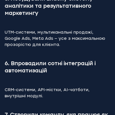
аналітики та результативного 
маркетингу
UTM-системи, мультиканальні продажі, 
Google Ads, Meta Ads — усе з максимальною 
прозорістю для клієнта.
6. Впровадили сотні інтеграцій і 
автоматизацій
CRM-системи, API-містки, AI-чатботи, 
внутрішні модулі.