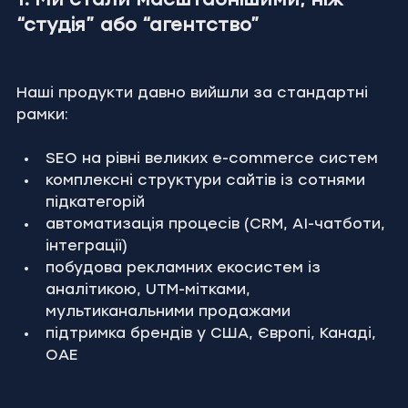
1. Ми стали масштабнішими, ніж 
“студія” або “агентство”
Наші продукти давно вийшли за стандартні 
рамки:
SEO на рівні великих e-commerce систем
комплексні структури сайтів із сотнями 
підкатегорій
автоматизація процесів (CRM, AI-чатботи, 
інтеграції)
побудова рекламних екосистем із 
аналітикою, UTM-мітками, 
мультиканальними продажами
підтримка брендів у США, Європі, Канаді, 
ОАЕ