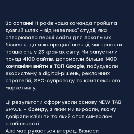
За останні 11 років наша команда пройшла 
довгий шлях — від невеликої студії, яка 
створювала перші сайти для локальних 
бізнесів, до міжнародної агенції, чиї проєкти 
працюють у 23 країнах світу. Ми запустили 
понад 
4100 сайтів
, допомогли більше 
1400 
компаніям вийти в ТОП Google
, побудували 
екосистему з digital-рішень, рекламних 
стратегій, SEO-супроводу та комплексного 
маркетингу.
Ці результати сформували основу NEW TAB 
SPACE — бренду, з яким ми виросли, якому 
довіряли клієнти та який став символом 
стабільності.
Але час рухається вперед. Бізнеси 