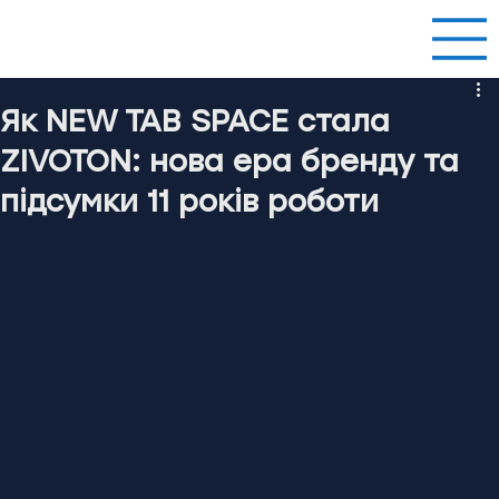
Як NEW TAB SPACE стала
ZIVOTON: нова ера бренду та
підсумки 11 років роботи