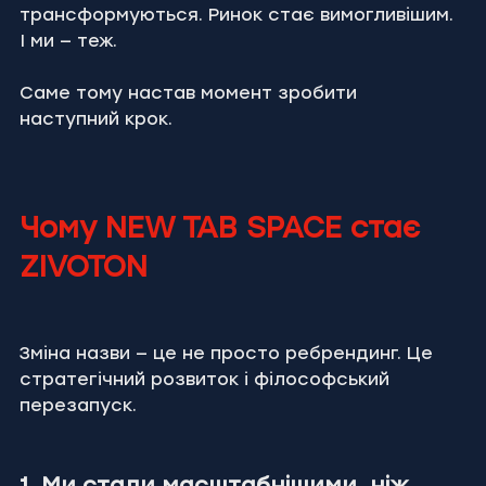
трансформуються. Ринок стає вимогливішим. 
І ми — теж.
Саме тому настав момент зробити 
наступний крок.
Чому NEW TAB SPACE стає 
ZIVOTON
Зміна назви — це не просто ребрендинг. Це 
стратегічний розвиток і філософський 
перезапуск.