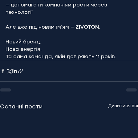
— допомагати компаніям рости через 
технології
Але вже під новим ім’ям — 
ZIVOTON
.
Новий бренд.
Нова енергія.
Та сама команда, якій довіряють 11 років.
Дивитися всі
Останні пости