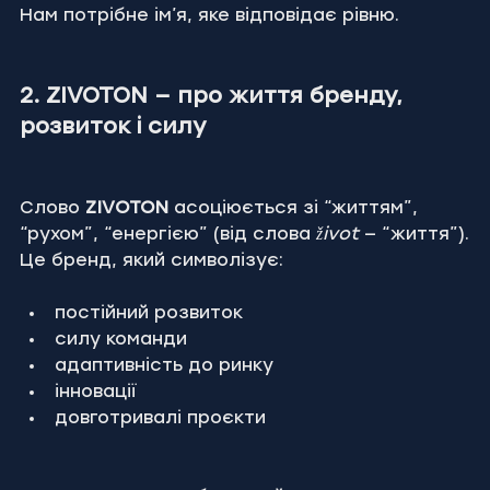
Нам потрібне ім’я, яке відповідає рівню.
2. ZIVOTON — про життя бренду, 
розвиток і силу
Слово 
ZIVOTON
 асоціюється зі “життям”, 
“рухом”, “енергією” (від слова 
život
 — “життя”).
Це бренд, який символізує:
постійний розвиток
силу команди
адаптивність до ринку
інновації
довготривалі проєкти