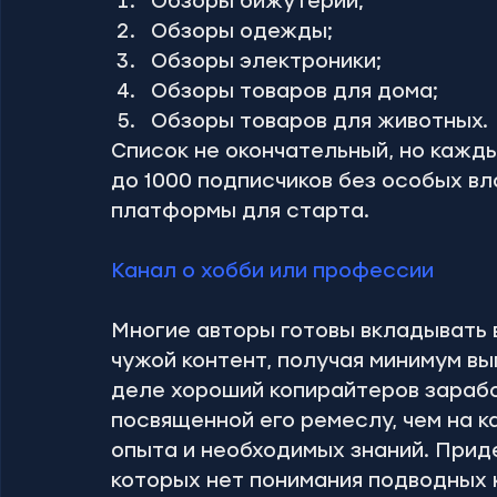
Обзоры бижутерии;
Обзоры одежды;
Обзоры электроники;
Обзоры товаров для дома;
Обзоры товаров для животных.
Список не окончательный, но кажды
до 1000 подписчиков без особых вл
платформы для старта.
Канал о хобби или профессии
Многие авторы готовы вкладывать в
чужой контент, получая минимум вы
деле хороший копирайтеров зарабо
посвященной его ремеслу, чем на к
опыта и необходимых знаний. Приде
которых нет понимания подводных к