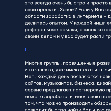
это всегда очень быстро и просто 
свои проекты. Зачем? Если у Вас ес
области заработка в Интернете – д
делитесь опытом. У каждой ниши е
реферальные ссылки, список котор
своим делом и у вас будет расти г
II
Многие группы, посвященные разви
интеллекта, уже имеют сотни тысяч
Нет! Каждый день появляются новы
сайтов, музыкантов, бизнеса, дизай
сервис предлагает партнерскую пр
можете заработать, имея свою цел
том, что можно производить обзоры 
позволит быстро найти большую ау