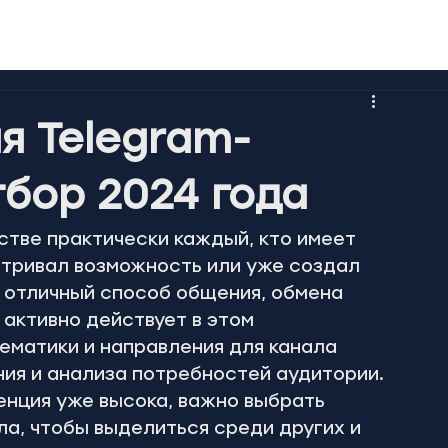
я Telegram-
тбор 2024 года
тве практически каждый, кто имеет 
атривал возможность или уже создал 
о отличный способ общения, обмена 
 активно действует в этом 
ематики и направления для канала 
ия и анализа потребностей аудитории. 
ренция уже высока, важно выбрать 
а, чтобы выделиться среди других и 