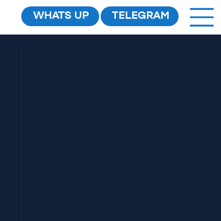
WHATS UP
TELEGRAM