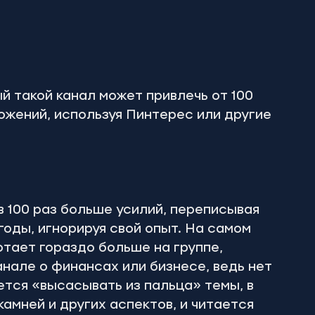
й такой канал может привлечь от 100 
ожений, используя Пинтерес или другие 
 100 раз больше усилий, переписывая 
годы, игнорируя свой опыт. На самом 
тает гораздо больше на группе, 
анале о финансах или бизнесе, ведь нет 
тся «высасывать из пальца» темы, в 
амней и других аспектов, и читается 