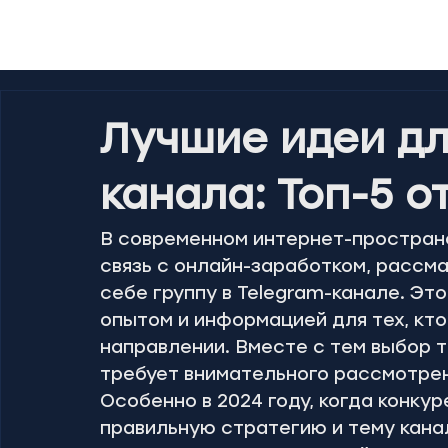
Лучшие идеи дл
канала: Топ-5 о
В современном интернет-пространс
связь с онлайн-заработком, рассм
себе группу в Telegram-канале. Эт
опытом и информацией для тех, кто
направлении. Вместе с тем выбор т
требует внимательного рассмотрен
Особенно в 2024 году, когда конку
правильную стратегию и тему канал