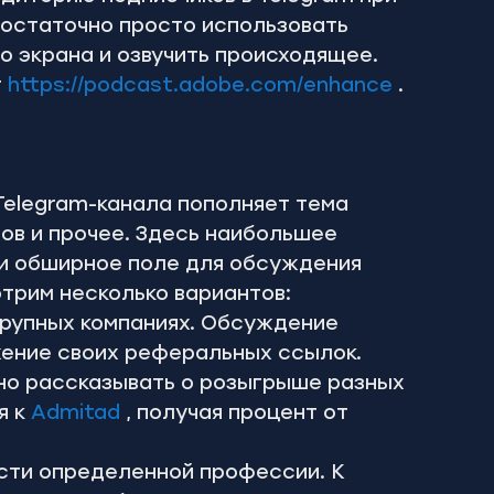
достаточно просто использовать 
 экрана и озвучить происходящее. 
 
https://podcast.adobe.com/enhance
 .
Telegram-канала пополняет тема 
пов и прочее. Здесь наибольшее 
и обширное поле для обсуждения 
трим несколько вариантов:
рупных компаниях. Обсуждение 
жение своих реферальных ссылок.
но рассказывать о розыгрыше разных 
 к 
Admitad
 , получая процент от 
сти определенной профессии. К 