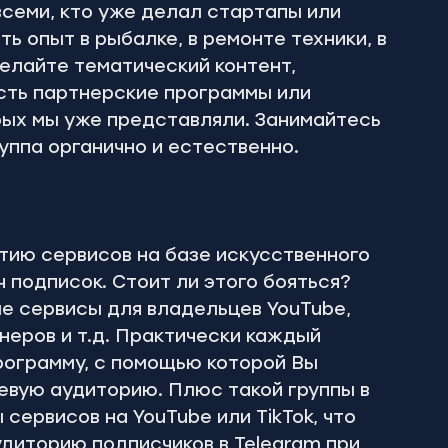
всеми, кто уже делал стартапы или 
ть опыт в рыбалке, в ремонте техники, в 
елайте тематический контент, 
сть партнерские программы или 
ых мы уже представляли. Занимайтесь 
руппа органично и естественно.
тию сервисов на базе искусственного 
 подписок. Стоит ли этого бояться? 
е сервисы для владельцев YouTube, 
неров и т.д. Практически каждый 
ограмму, с помощью которой Вы 
евую аудиторию. Плюс такой группы в 
сервисов на YouTube или TikTok, что 
диторию подписчиков в Telegram при 