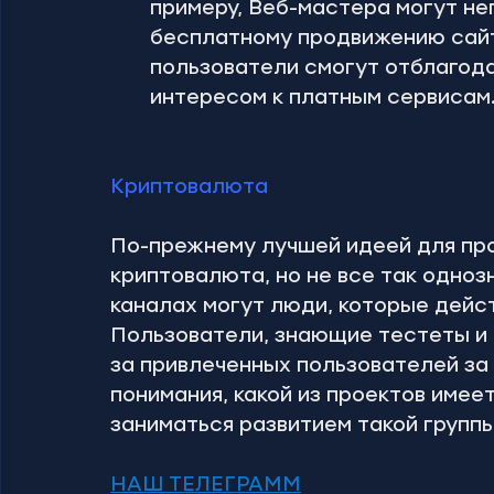
примеру, Веб-мастера могут не
бесплатному продвижению сайт
пользователи смогут отблагода
интересом к платным сервисам
Криптовалюта
По-прежнему лучшей идеей для про
криптовалюта, но не все так одноз
каналах могут люди, которые дейст
Пользователи, знающие тестеты и
за привлеченных пользователей за
понимания, какой из проектов имеет
заниматься развитием такой группы
НАШ ТЕЛЕГРАММ