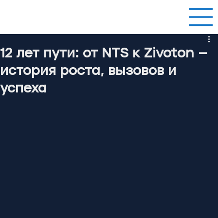
12 лет пути: от NTS к Zivoton —
история роста, вызовов и
успеха