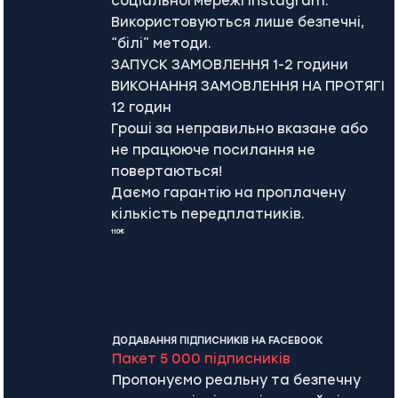
соціальної мережі Instagram.
Використовуються лише безпечні,
“білі” методи.
ЗАПУСК ЗАМОВЛЕННЯ 1-2 години
ВИКОНАННЯ ЗАМОВЛЕННЯ НА ПРОТЯГІ
12 годин
Гроші за неправильно вказане або
не працююче посилання не
повертаються!
Даємо гарантію на проплачену
кількість передплатників.
110€
ДОДАВАННЯ ПІДПИСНИКІВ НА FACEBOOK
Пакет 5 000 підписників
Пропонуємо реальну та безпечну