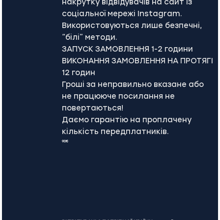
накрутку відвідувачів на сайт із
соціальної мережі Instagram.
Використовуються лише безпечні,
“білі” методи.
ЗАПУСК ЗАМОВЛЕННЯ 1-2 години
ВИКОНАННЯ ЗАМОВЛЕННЯ НА ПРОТЯГІ
12 годин
Гроші за неправильно вказане або
не працююче посилання не
повертаються!
Даємо гарантію на проплачену
кількість передплатників.
90€