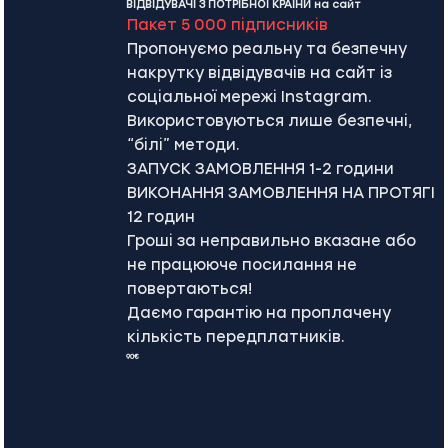
ВІДВІДУВАЧІ З ПОТРІБНОЇ КРАЇНИ на сайт
Пакет 5 000 підписників
Пропонуємо реальну та безпечну
накрутку відвідувачів на сайт із
соціальної мережі Instagram.
Використовуються лише безпечні,
“білі” методи.
ЗАПУСК ЗАМОВЛЕННЯ 1-2 години
ВИКОНАННЯ ЗАМОВЛЕННЯ НА ПРОТЯГІ
12 годин
Гроші за неправильно вказане або
не працююче посилання не
повертаються!
Даємо гарантію на проплачену
кількість передплатників.
90€