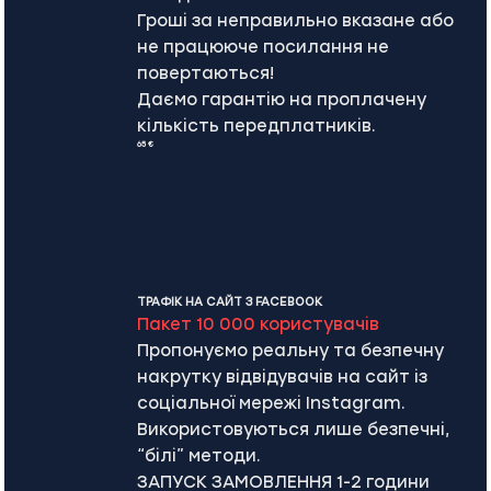
Гроші за неправильно вказане або
не працююче посилання не
повертаються!
Даємо гарантію на проплачену
кількість передплатників.
65 €
ТРАФІК НА САЙТ З FACEBOOK
Пакет 10 000 користувачів
Пропонуємо реальну та безпечну
накрутку відвідувачів на сайт із
соціальної мережі Instagram.
Використовуються лише безпечні,
“білі” методи.
ЗАПУСК ЗАМОВЛЕННЯ 1-2 години