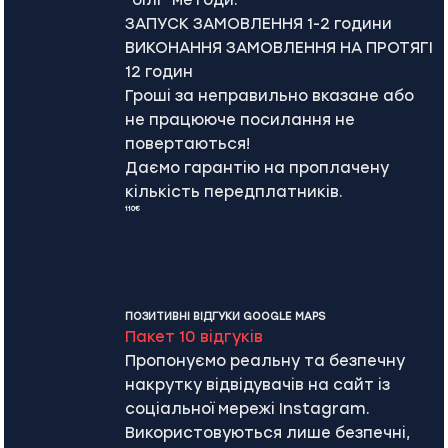
“білі” методи.
ЗАПУСК ЗАМОВЛЕННЯ 1-2 години
ВИКОНАННЯ ЗАМОВЛЕННЯ НА ПРОТЯГІ
12 годин
Гроші за неправильно вказане або
не працююче посилання не
повертаються!
Даємо гарантію на проплачену
кількість передплатників.
110€
ПОЗИТИВНІ ВІДГУКИ GOOGLE MAPS
Пакет 10 відгуків
Пропонуємо реальну та безпечну
накрутку відвідувачів на сайт із
соціальної мережі Instagram.
Використовуються лише безпечні,