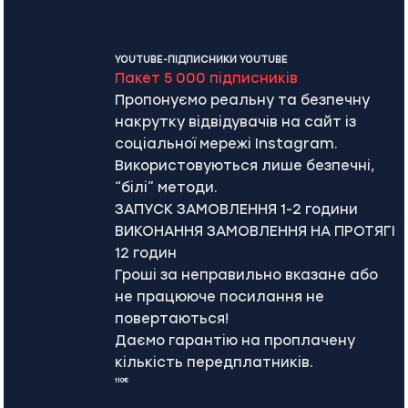
YOUTUBE-ПІДПИСНИКИ YOUTUBE
Пакет 5 000 підписників
Пропонуємо реальну та безпечну
накрутку відвідувачів на сайт із
соціальної мережі Instagram.
Використовуються лише безпечні,
“білі” методи.
ЗАПУСК ЗАМОВЛЕННЯ 1-2 години
ВИКОНАННЯ ЗАМОВЛЕННЯ НА ПРОТЯГІ
12 годин
Гроші за неправильно вказане або
не працююче посилання не
повертаються!
Даємо гарантію на проплачену
кількість передплатників.
110€