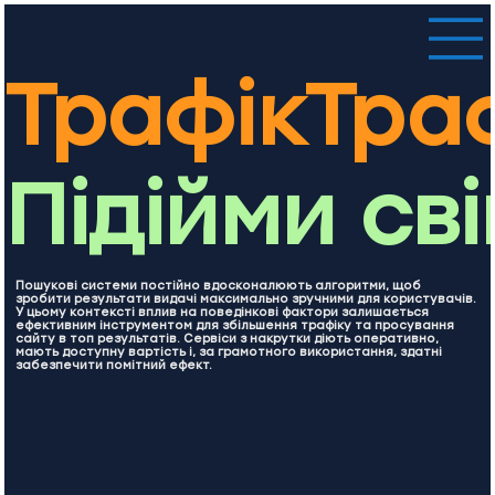
Трафік
Підійми св
Пошукові системи постійно вдосконалюють алгоритми, щоб
зробити результати видачі максимально зручними для користувачів.
У цьому контексті вплив на поведінкові фактори залишається
ефективним інструментом для збільшення трафіку та просування
сайту в топ результатів. Сервіси з накрутки діють оперативно,
мають доступну вартість і, за грамотного використання, здатні
забезпечити помітний ефект.