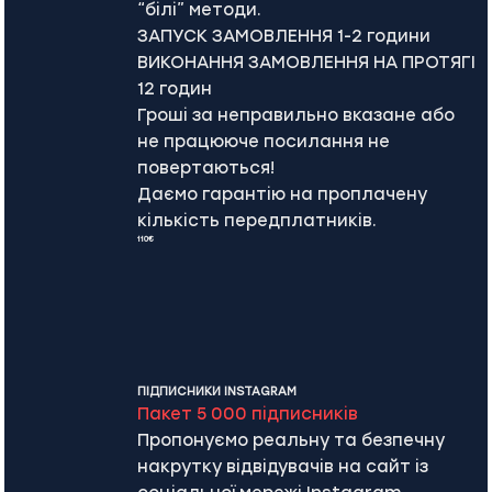
“білі” методи.
ЗАПУСК ЗАМОВЛЕННЯ 1-2 години
ВИКОНАННЯ ЗАМОВЛЕННЯ НА ПРОТЯГІ
12 годин
Гроші за неправильно вказане або
не працююче посилання не
повертаються!
Даємо гарантію на проплачену
кількість передплатників.
110€
ПІДПИСНИКИ INSTAGRAM
Пакет 5 000 підписників
Пропонуємо реальну та безпечну
накрутку відвідувачів на сайт із